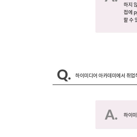
하지 
접에 
할 수
하이미디어 아카데미에서 취업하
하이미