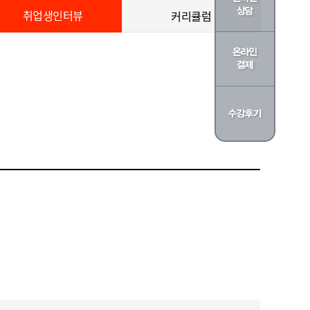
취업생인터뷰
커리큘럼