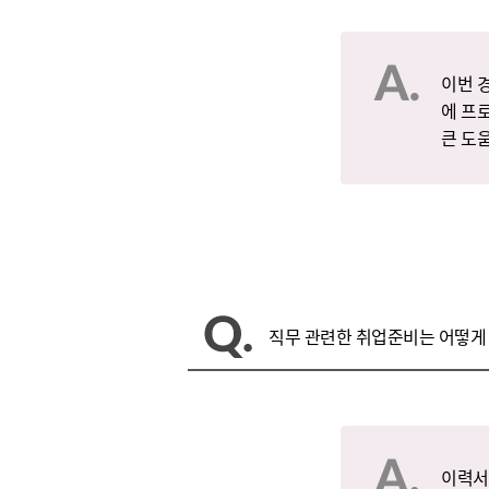
이번 
에 프
큰 도
직무 관련한 취업준비는 어떻게
이력서