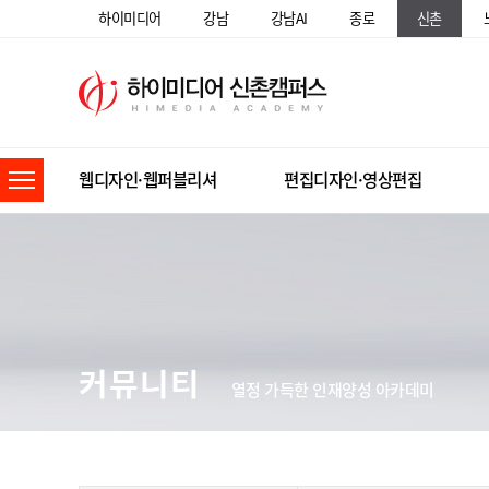
하이미디어
강남
강남AI
종로
신촌
웹디자인·웹퍼블리셔
편집디자인·영상편집
커뮤니티
열정 가득한 인재양성 아카데미