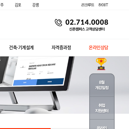
양주
김포
강릉
건축·기계설계
자격증과정
온라인상담