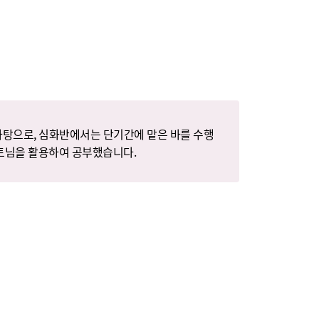
탕으로, 심화반에서는 단기간에 맡은 바를 수행
멘토님을 활용하여 공부했습니다.