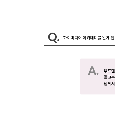
하이미디어 아카데미를 알게 된
부트텐
말고는
님께서