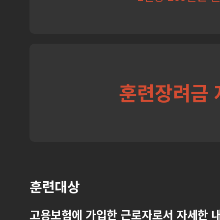
훈련장려금 
훈련대상
고용보험에 가입한 근로자로서 자세한 내