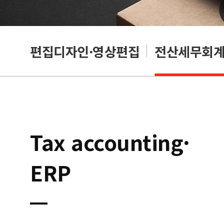
리셔
편집디자인·영상편집
전산세무회계·
Tax accounting·
ERP