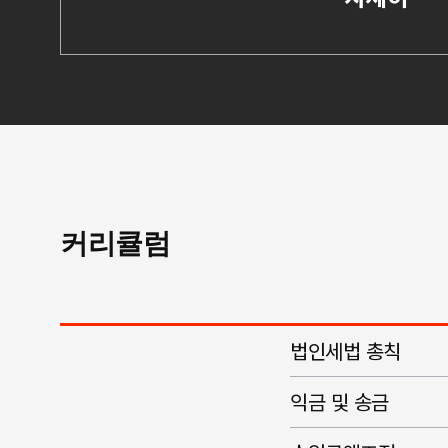
커리큘럼
법인세법 총칙
익금 및 송금