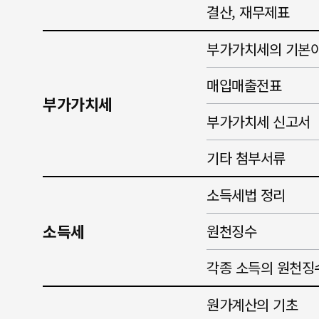
결산, 재무제표
부가가치세의 기본
매입매출전표
부가가치세
부가가치세 신고서
기타 첨부서류
소득세법 정리
소득세
원천징수
각종 소득의 원천징
원가계산의 기초