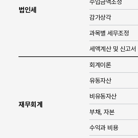
수입금액조정
법인세
감가상각
과목별 세무조정
세액계산 및 신고서
회계이론
유동자산
비유동자산
재무회계
부채, 자본
수익과 비용