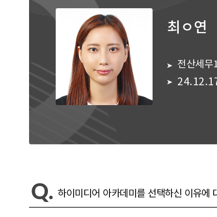
최ㅇ연
전산세무
24.12.1
하이미디어 아카데미를 선택하신 이유에 대