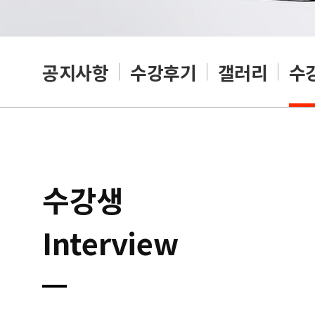
공지사항
수강후기
갤러리
수
수강생
Interview