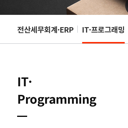
편집
전산세무회계·ERP
IT·프로그래밍
IT·
Programming