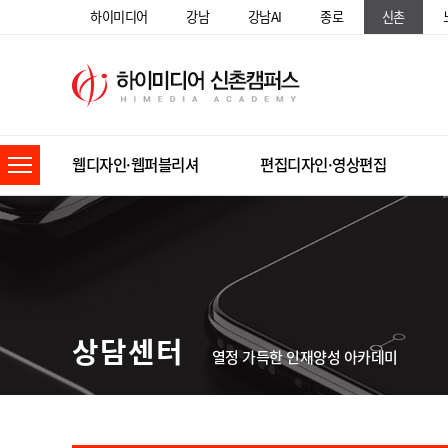
하이미디어
강남
강남AI
종로
신촌
웹디자인·웹퍼블리셔
편집디자인·영상편집
상담센터
열정 가득한 인재양성 아카데미