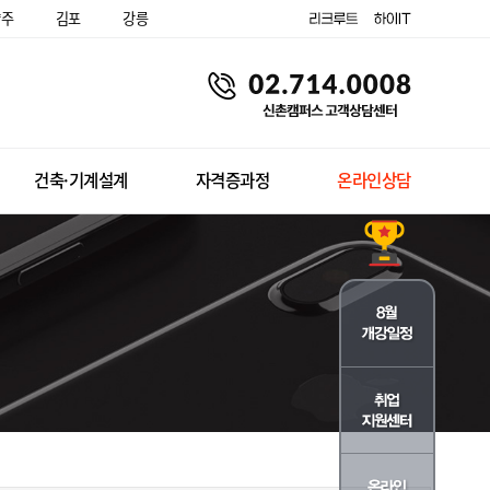
양주
김포
강릉
건축·기계설계
자격증과정
온라인상담