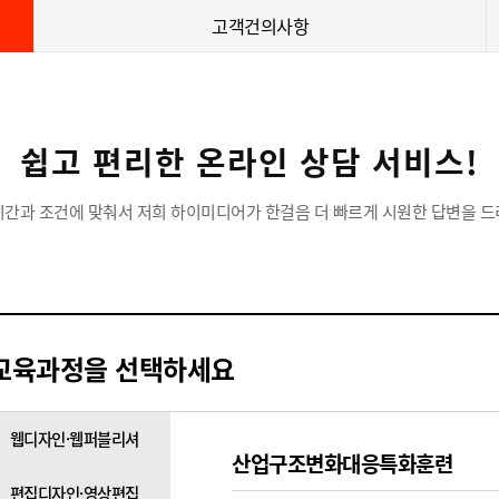
고객건의사항
쉽고 편리한 온라인 상담 서비스!
시간과 조건에 맞춰서 저희 하이미디어가 한걸음 더 빠르게 시원한 답변을 드
교육과정을 선택하세요
웹디자인·웹퍼블리셔
산업구조변화대응특화훈련
편집디자인·영상편집