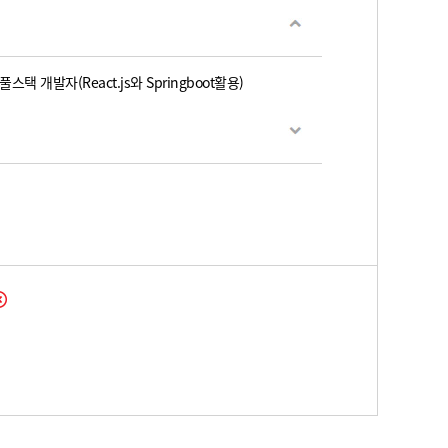
택 개발자(React.js와 Springboot활용)