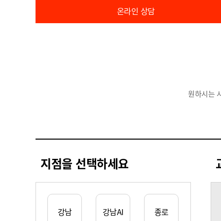
온라인 상담
원하시는 
지점을 선택하세요
강남
강남AI
종로