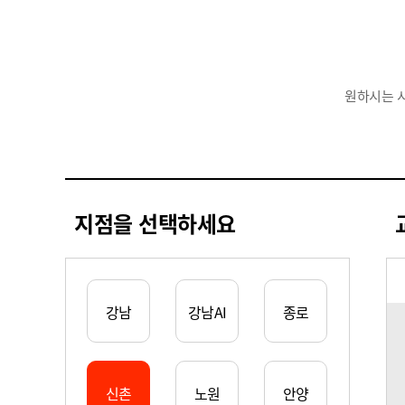
원하시는 
지점을 선택하세요
강남
강남AI
종로
신촌
노원
안양