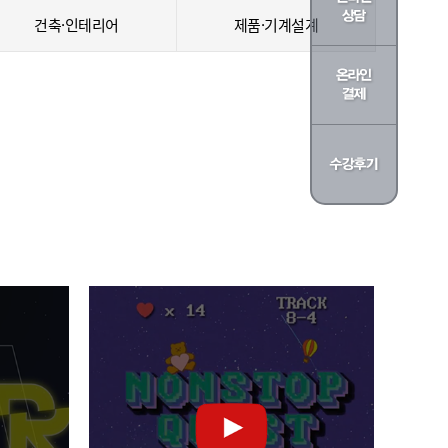
건축·인테리어
제품·기계설계