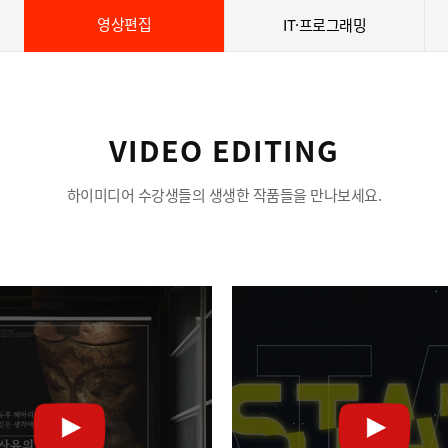
영상편집
IT·프로그래밍
VIDEO EDITING
하이미디어 수강생들의 생생한 작품들을 만나보세요.