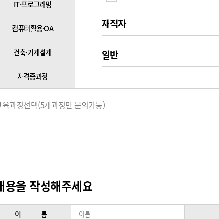
IT·프로그래밍
재직자
컴퓨터활용·OA
건축·기계설계
일반
자격증과정
교육과정선택(5개과정만 문의가능)
내용을 작성해주세요
이 름