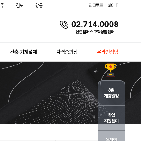
양주
김포
강릉
건축·기계설계
자격증과정
온라인상담