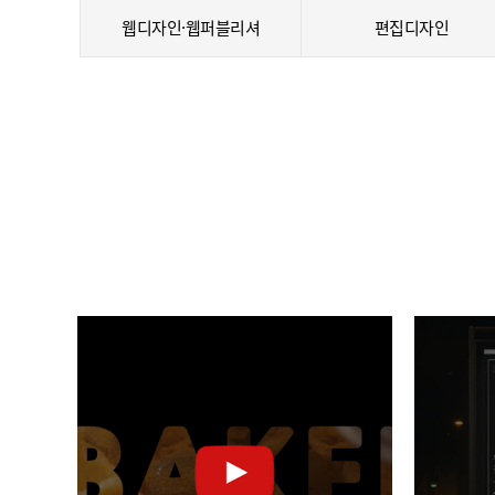
웹디자인·웹퍼블리셔
편집디자인