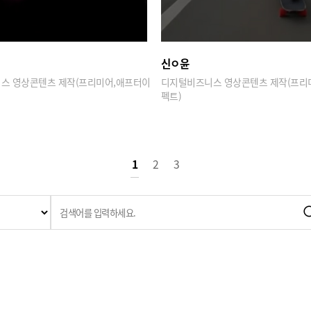
신ㅇ윤
스 영상콘텐츠 제작(프리미어,애프터이
디지털비즈니스 영상콘텐츠 제작(프리
펙트)
1
2
3