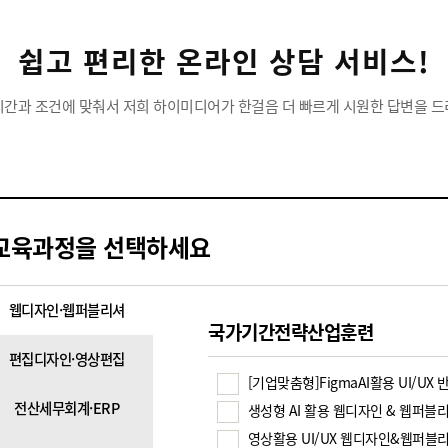
쉽고 편리한 온라인 상담 서비스!
시간과 조건에 맞춰서 저희 하이미디어가 한걸음 더 빠르게 시원한 답변을 드
교육과정을 선택하세요
웹디자인·웹퍼블리셔
국가기간전략산업훈련
편집디자인·영상편집
[기업맞춤형]FigmaAI활용 UI/U
전산세무회계·ERP
생성형 AI 활용 웹디자인 & 웹퍼블
영상활용 UI/UX 웹디자인&웹퍼블리셔