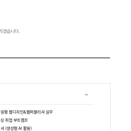
리겠습니다.
X 반응형 웹디자인&웹퍼블리셔 실무
리싱 취업 부트캠프
 (생성형 AI 활용)