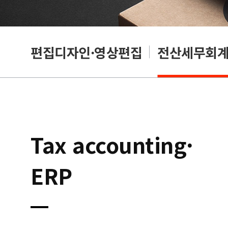
리셔
편집디자인·영상편집
전산세무회계·
Tax accounting·
ERP