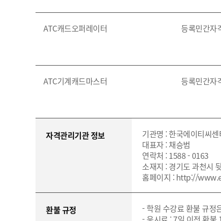
ATC캐드오퍼레이터
등록민간자
ATC기계캐드마스터
등록민간자
기관명 : 한국에이티씨센터
자격관리기관 정보
대표자 : 채승범
연락처 : 1588 - 0163
소재지 : 경기도 과천시 뒷
홈페이지 : http://www.ea
- 학원 수강료 환불 규정
환불 규정
- 응시료 : 7일 이전 환불