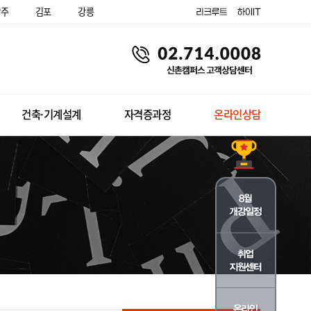
양주
김포
강릉
건축·기계설계
자격증과정
온라인상담