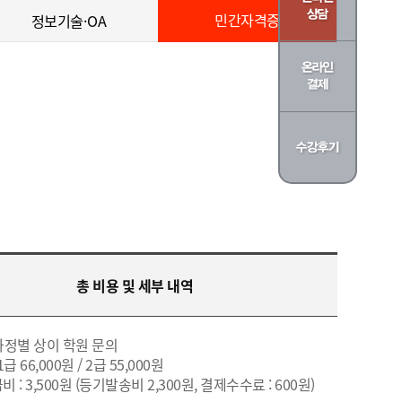
민간자격증
정보기술·OA
총 비용 및 세부 내역
 과정별 상이 학원 문의
1급 66,000원 / 2급 55,000원
비 : 3,500원 (등기발송비 2,300원, 결제수수료 : 600원)