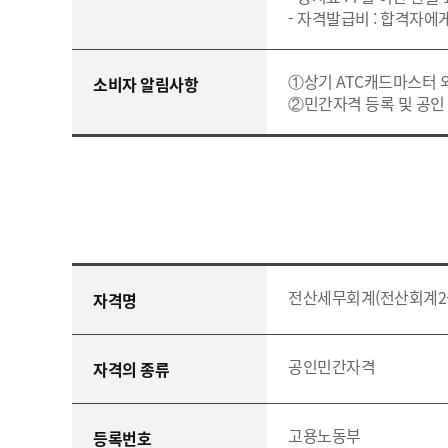
- 자격발급비 : 합격자에게
①상기 ATC캐드마스터 
소비자 알림사항
②민간자격 등록 및 공인 
전산세무회계(전산회계2급
자격명
공인민간자격
자격의 종류
고용노동부
등록번호