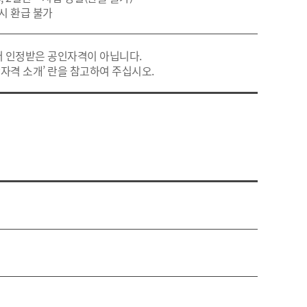
 시 환급 불가
터 인정받은 공인자격이 아닙니다.
간자격 소개’ 란을 참고하여 주십시오.