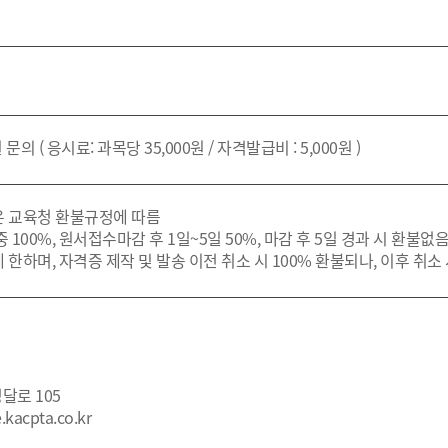
의 ( 응시료: 과목당 35,000원 / 자격발급비 : 5,000원 )
은 교육청 환불규정에 따름
중 100%, 원서접수마감 후 1일~5일 50%, 마감 후 5일 경과 시 환불없
 한하며, 자격증 제작 및 발송 이전 취소 시 100% 환불되나, 이후 취소
달로 105
.kacpta.co.kr