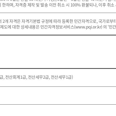
 한하며, 자격증 제작 및 발송 이전 취소 시 100% 환불되나, 이후 취소
외 2개 자격은 자격기본법 규정에 따라 등록한 민간자격으로, 국가로부
제도에 대한 상세내용은 민간자격정보서비스(www.pqi.or.kr) 의 ‘민
, 전산회계1급, 전산세무2급, 전산세무1급)