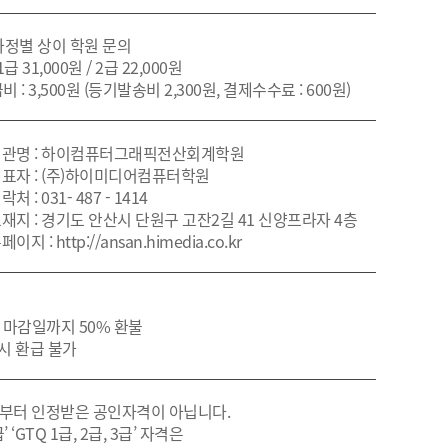
 과정별 상이 학원 문의
1급 31,000원 / 2급 22,000원
비 : 3,500원 (등기발송비 2,300원, 결제수수료 : 600원)
관명 : 하이컴퓨터그래픽전산회계학원
표자 : (주)하이미디어컴퓨터학원
락처 : 031- 487 - 1414
재지 : 경기도 안산시 단원구 고잔2길 41 신양프라자 4층
페이지 : http://ansan.himedia.co.kr
소 마감일까지 50% 환불
 시 환급 불가
로부터 인정받은 공인자격이 아닙니다.
‘GTQ 1급, 2급, 3급’ 자격은