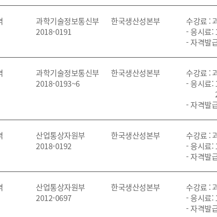
격
과학기술정보통신부
한국생산성본부
수강료 :
2018-0191
- 응시료: 
- 자격발급
격
과학기술정보통신부
한국생산성본부
수강료 :
2018-0193~6
- 응시료: 
- 자격발급
격
산업통상자원부
한국생산성본부
수강료 :
2018-0192
- 응시료: 
- 자격발급
격
산업통상자원부
한국생산성본부
수강료 :
2012-0697
- 응시료: 
- 자격발급