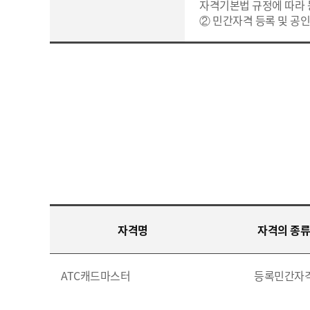
자격기본법 규정에 따라
② 민간자격 등록 및 공인
자격명
자격의 종류
ATC캐드마스터
등록민간자