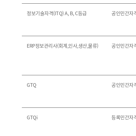
정보기술자격(ITQ) A, B, C등급
공인민간자
ERP정보관리사(회계,인사,생산,물류)
공인민간자
GTQ
공인민간자
GTQi
등록민간자