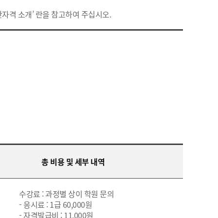
민간자격 소개’ 란을 참고하여 주십시오.
총 비용 및 세부 내역
수강료 : 과정별 상이 학원 문의
- 응시료 : 1급 60,000원
- 자격발급비 : 11,000원