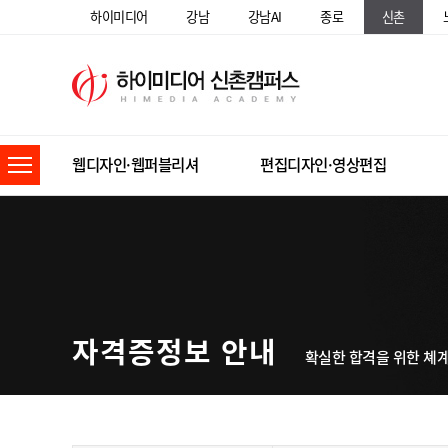
하이미디어
강남
강남AI
종로
신촌
웹디자인·웹퍼블리셔
편집디자인·영상편집
자격증정보 안내
확실한 합격을 위한 쳬