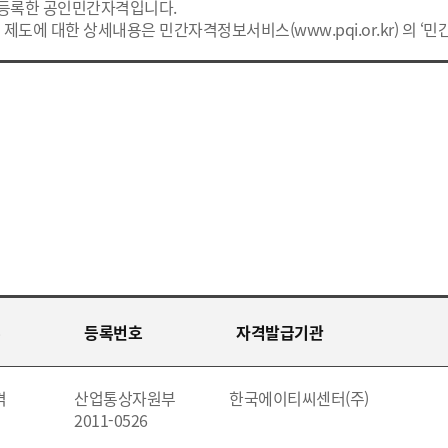
 등록한 공인민간자격입니다.
 제도에 대한 상세내용은 민간자격정보서비스(www.pqi.or.kr) 의 ‘
등록번호
자격발급기관
격
산업통상자원부
한국에이티씨센터(주)
2011-0526