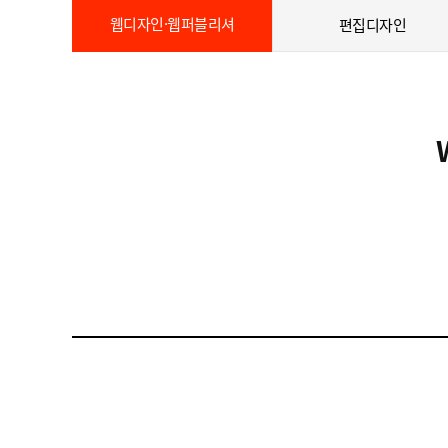
웹디자인·웹퍼블리셔
편집디자인