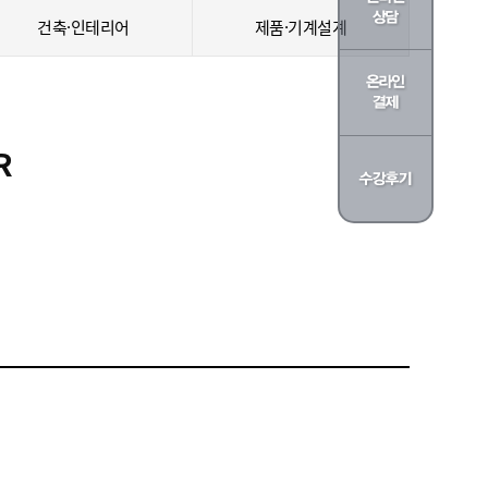
건축·인테리어
제품·기계설계
R