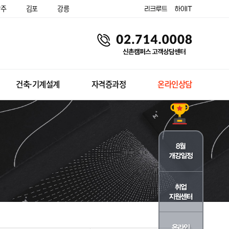
양주
김포
강릉
건축·기계설계
자격증과정
온라인상담